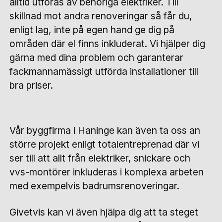
alltid utföras av behöriga elektriker. Till
skillnad mot andra renoveringar så får du,
enligt lag, inte på egen hand ge dig på
områden där el finns inkluderat. Vi hjälper dig
gärna med dina problem och garanterar
fackmannamässigt utförda installationer till
bra priser.
Vår byggfirma i Haninge kan även ta oss an
större projekt enligt totalentreprenad där vi
ser till att allt från elektriker, snickare och
vvs-montörer inkluderas i komplexa arbeten
med exempelvis badrumsrenoveringar.
Givetvis kan vi även hjälpa dig att ta steget