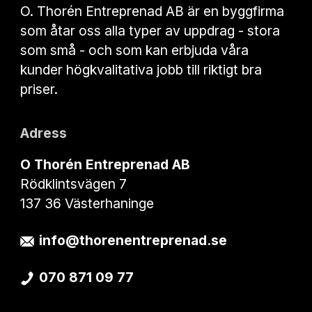
O. Thorén Entreprenad AB är en byggfirma
som åtar oss alla typer av uppdrag - stora
som små - och som kan erbjuda våra
kunder högkvalitativa jobb till riktigt bra
priser.
Adress
O Thorén Entreprenad AB
Rödklintsvägen 7
137 36 Västerhaninge
info@thorenentreprenad.se
070 871 09 77